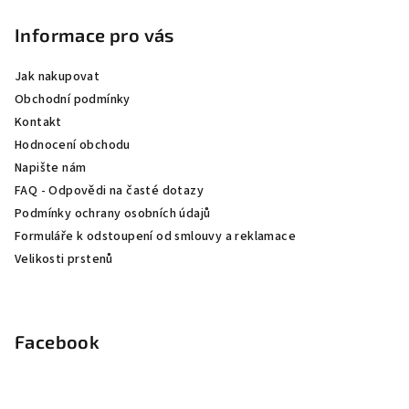
á
p
Informace pro vás
a
Jak nakupovat
t
Obchodní podmínky
í
Kontakt
Hodnocení obchodu
Napište nám
FAQ - Odpovědi na časté dotazy
Podmínky ochrany osobních údajů
Formuláře k odstoupení od smlouvy a reklamace
Velikosti prstenů
Facebook