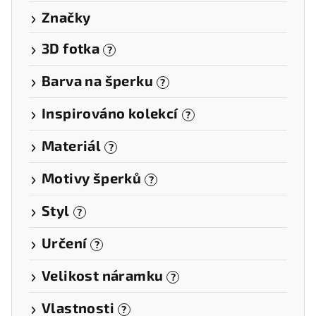
Značky
3D fotka
?
Barva na šperku
?
Inspirováno kolekcí
?
Materiál
?
Motivy šperků
?
Styl
?
Určení
?
Velikost náramku
?
Vlastnosti
?