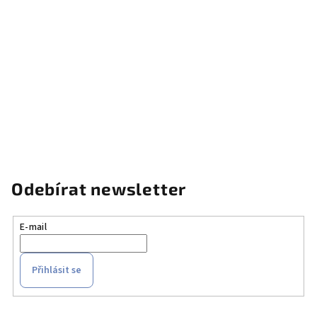
Odebírat newsletter
E-mail
Přihlásit se
Z