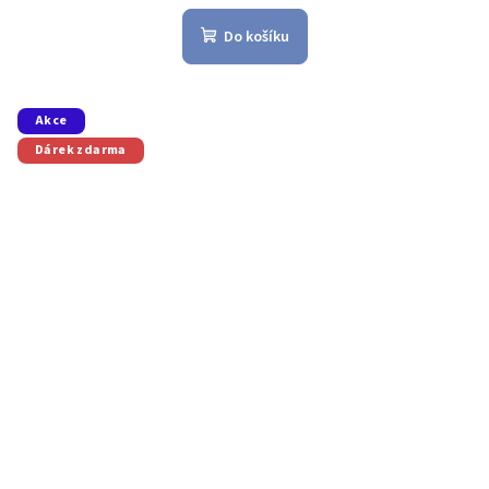
Do košíku
Akce
Dárek zdarma