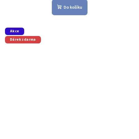
Do košíku
Akce
Dárek zdarma