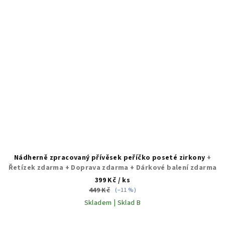
Nádherně zpracovaný přívěsek peříčko poseté zirkony
+
Řetízek zdarma + Doprava zdarma + Dárkové balení zdarma
399 Kč
/ ks
449 Kč
(–11 %)
Skladem | Sklad B