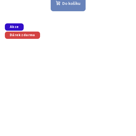
Do košíku
Akce
Dárek zdarma