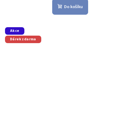
Do košíku
Akce
Dárek zdarma