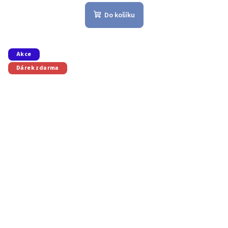
Do košíku
Akce
Dárek zdarma