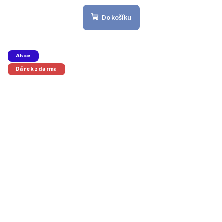
Do košíku
Akce
Dárek zdarma