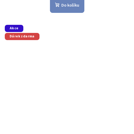
Do košíku
Akce
Dárek zdarma