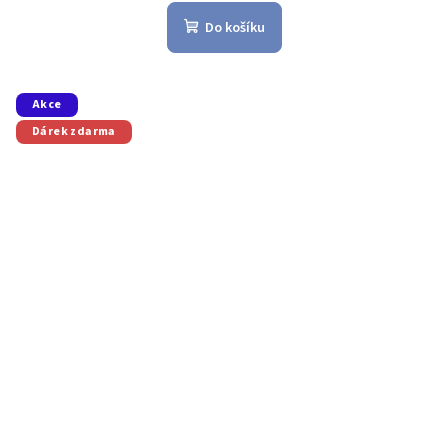
Do košíku
Akce
Dárek zdarma