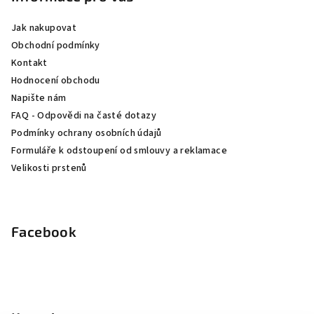
a
Jak nakupovat
t
Obchodní podmínky
í
Kontakt
Hodnocení obchodu
Napište nám
FAQ - Odpovědi na časté dotazy
Podmínky ochrany osobních údajů
Formuláře k odstoupení od smlouvy a reklamace
Velikosti prstenů
Facebook