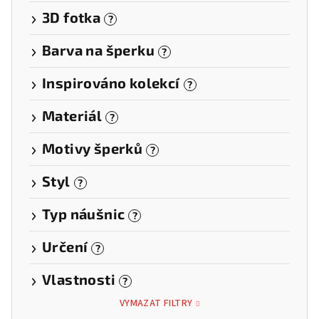
3D fotka
?
Barva na šperku
?
Inspirováno kolekcí
?
Materiál
?
Motivy šperků
?
Styl
?
Typ náušnic
?
Určení
?
Vlastnosti
?
VYMAZAT FILTRY