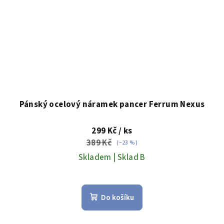
Pánský ocelový náramek pancer Ferrum Nexus
299 Kč
/ ks
389 Kč
(–23 %)
Skladem | Sklad B
Do košíku