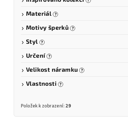
?
Materiál
?
Motivy šperků
?
Styl
?
Určení
?
Velikost náramku
?
Vlastnosti
?
Položek k zobrazení:
29