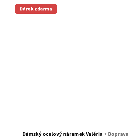
Dárek zdarma
Dámský ocelový náramek Valéria
+ Doprava