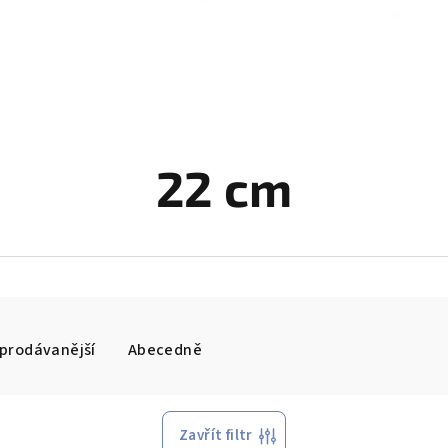
22 cm
prodávanější
Abecedně
Zavřít filtr