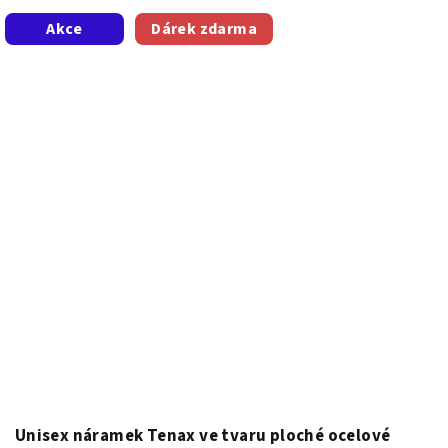
Akce
Dárek zdarma
Unisex náramek Tenax ve tvaru ploché ocelové