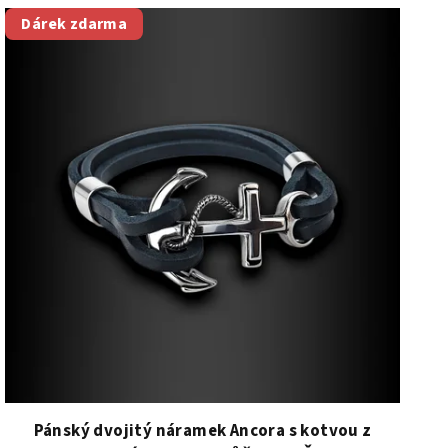
Dárek zdarma
Pánský dvojitý náramek Ancora s kotvou z