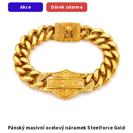
Akce
Dárek zdarma
Pánský masivní ocelový náramek Steelforce Gold