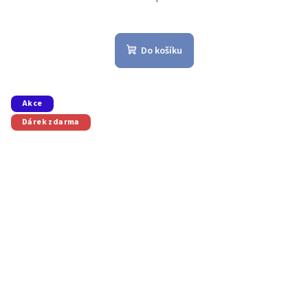
Do košíku
Akce
Dárek zdarma