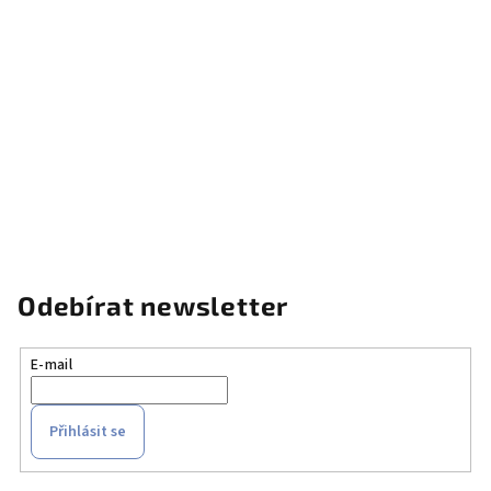
Odebírat newsletter
E-mail
Přihlásit se
Z