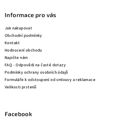
á
p
Informace pro vás
a
Jak nakupovat
t
Obchodní podmínky
í
Kontakt
Hodnocení obchodu
Napište nám
FAQ - Odpovědi na časté dotazy
Podmínky ochrany osobních údajů
Formuláře k odstoupení od smlouvy a reklamace
Velikosti prstenů
Facebook