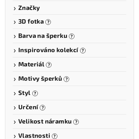
Značky
3D fotka
?
Barva na šperku
?
Inspirováno kolekcí
?
Materiál
?
Motivy šperků
?
Styl
?
Určení
?
Velikost náramku
?
Vlastnosti
?