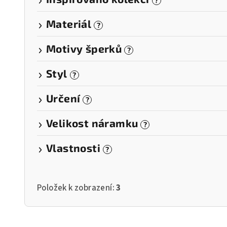
?
Materiál
?
Motivy šperků
?
Styl
?
Určení
?
Velikost náramku
?
Vlastnosti
?
Položek k zobrazení:
3