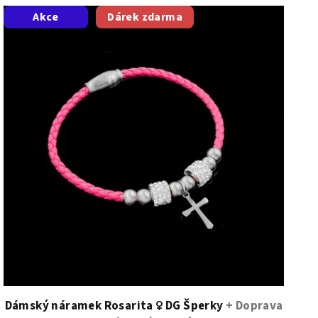
Akce
Dárek zdarma
Dámský náramek Rosarita ♀️ DG Šperky
+ Doprava