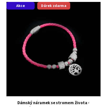
Akce
Dárek zdarma
Dámský náramek se stromem života -