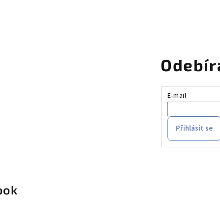
Odebír
E-mail
Přihlásit se
ook