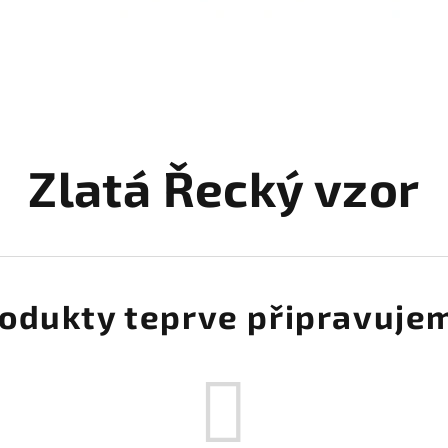
Zlatá Řecký vzor
odukty teprve připravuje