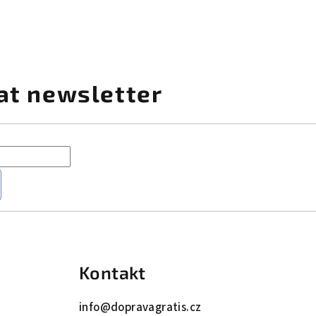
at newsletter
Kontakt
info
@
dopravagratis.cz