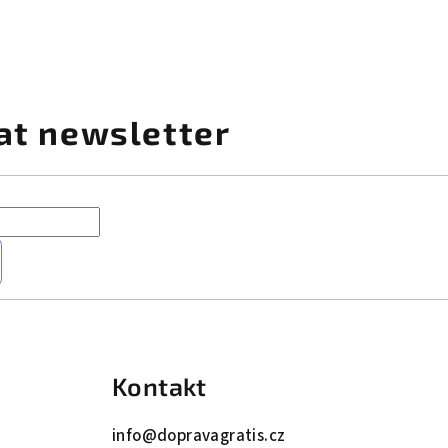
at newsletter
Kontakt
info
@
dopravagratis.cz