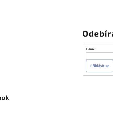
Odebír
E-mail
Přihlásit se
ook