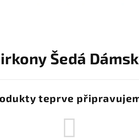
irkony Šedá Dáms
odukty teprve připravuje