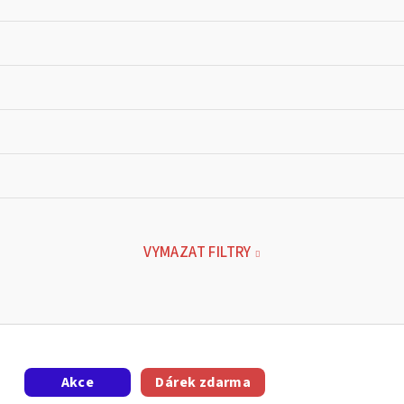
VYMAZAT FILTRY
Akce
Dárek zdarma