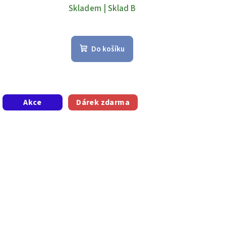
Skladem | Sklad B
Do košíku
Akce
Dárek zdarma