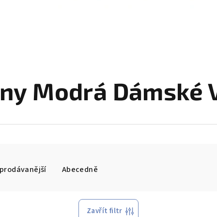
ony Modrá Dámské V
prodávanější
Abecedně
Zavřít filtr