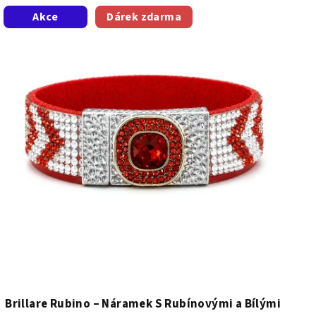
Akce
Dárek zdarma
Brillare Rubino – Náramek S Rubínovými a Bílými