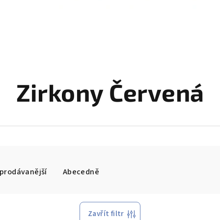
Zirkony Červená
prodávanější
Abecedně
Zavřít filtr