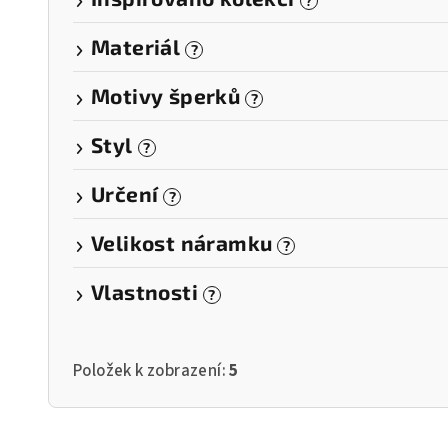
?
Materiál
?
Motivy šperků
?
Styl
?
Určení
?
Velikost náramku
?
Vlastnosti
?
Položek k zobrazení:
5