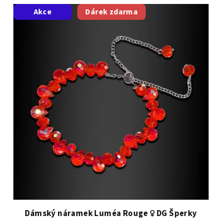
Akce
Dárek zdarma
Dámský náramek Luméa Rouge ♀️ DG Šperky