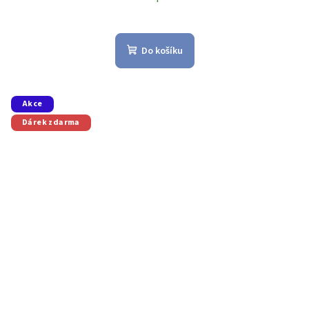
Do košíku
Akce
Dárek zdarma