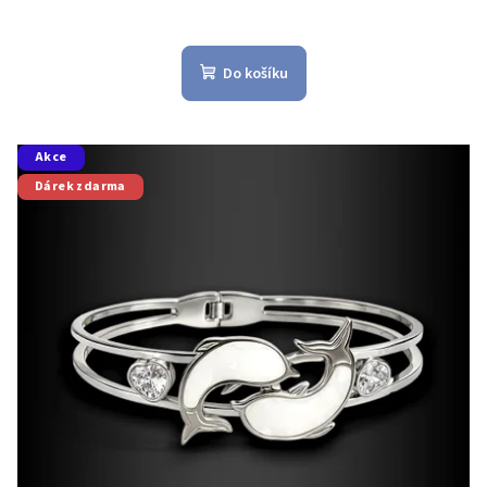
Do košíku
Akce
Dárek zdarma