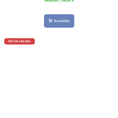
Skladem | Sklad A
Do košíku
Dárek zdarma