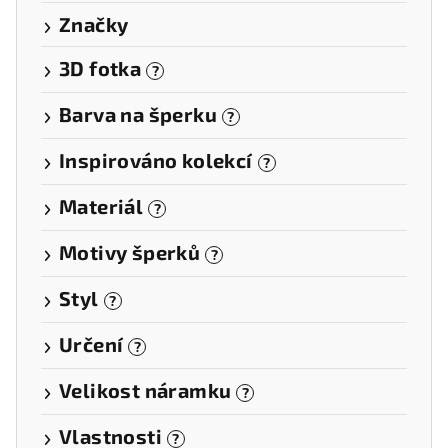
Značky
3D fotka
?
Barva na šperku
?
Inspirováno kolekcí
?
Materiál
?
Motivy šperků
?
Styl
?
Určení
?
Velikost náramku
?
Vlastnosti
?