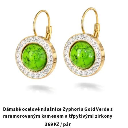
Dámské ocelové náušnice Zyphoria Gold Verde s
mramorovaným kamenem a třpytivými zirkony
369 Kč
/ pár