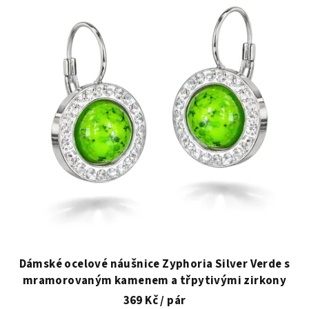
Dámské ocelové náušnice Zyphoria Silver Verde s
mramorovaným kamenem a třpytivými zirkony
369 Kč
/ pár