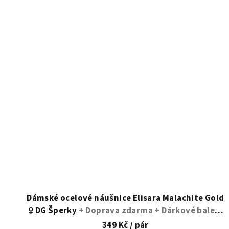
Dámské ocelové náušnice Elisara Malachite Gold
♀️ DG Šperky
+ Doprava zdarma + Dárkové balení
zdarma
349 Kč
/ pár