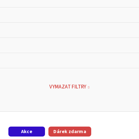
VYMAZAT FILTRY
Akce
Dárek zdarma