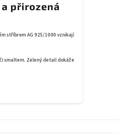
 a přirozená
yzím stříbrem AG 925/1000 vznikají
 či smaltem. Zelený detail dokáže
.