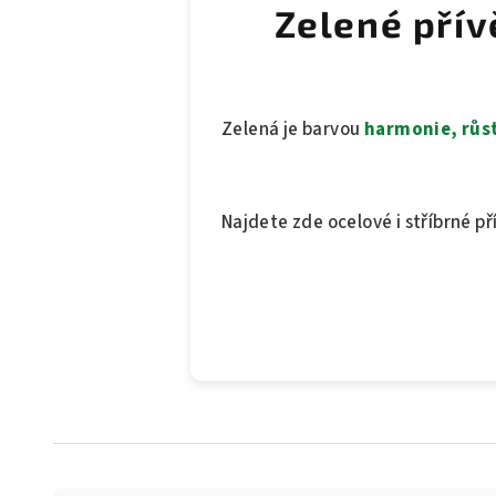
Zelené přív
Zelená je barvou
harmonie, růst
Najdete zde ocelové i stříbrné p