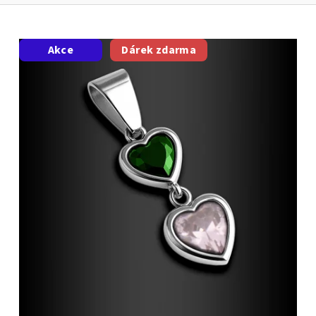
Akce
Dárek zdarma