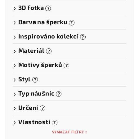
3D fotka
?
Barva na šperku
?
Inspirováno kolekcí
?
Materiál
?
Motivy šperků
?
Styl
?
Typ náušnic
?
Určení
?
Vlastnosti
?
VYMAZAT FILTRY