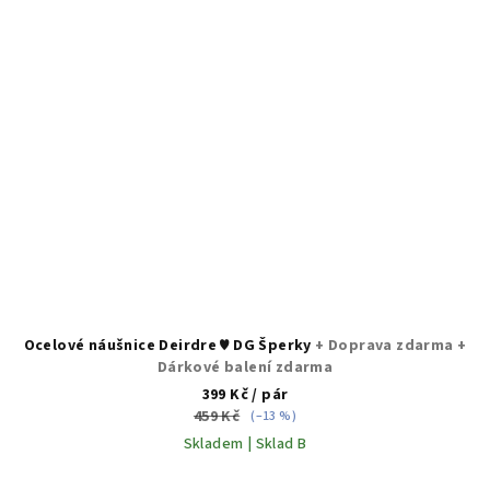
Ocelové náušnice Deirdre ♥ DG Šperky
+ Doprava zdarma +
Dárkové balení zdarma
399 Kč
/ pár
459 Kč
(–13 %)
Skladem | Sklad B