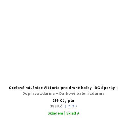
Ocelové náušnice Vittoria pro drsné holky | DG Šperky
+
Doprava zdarma + Dárkové balení zdarma
299 Kč
/ pár
389 Kč
(–23 %)
Skladem | Sklad A