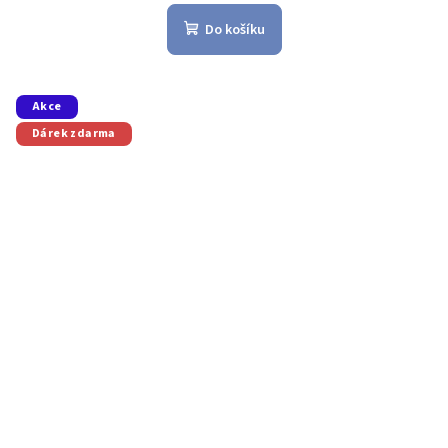
Do košíku
Akce
Dárek zdarma