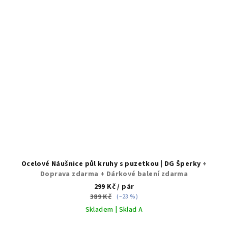
Ocelové Náušnice půl kruhy s puzetkou | DG Šperky
+
Doprava zdarma + Dárkové balení zdarma
299 Kč
/ pár
389 Kč
(–23 %)
Skladem | Sklad A
Průměrné