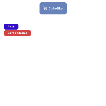
Do košíku
Akce
Dárek zdarma