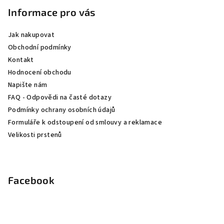
p
Informace pro vás
a
Jak nakupovat
t
Obchodní podmínky
í
Kontakt
Hodnocení obchodu
Napište nám
FAQ - Odpovědi na časté dotazy
Podmínky ochrany osobních údajů
Formuláře k odstoupení od smlouvy a reklamace
Velikosti prstenů
Facebook