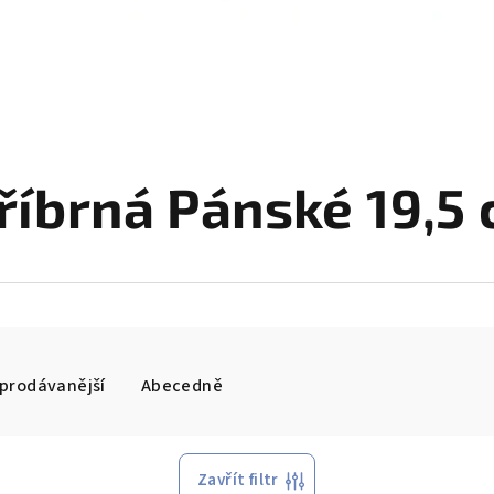
říbrná Pánské 19,5
prodávanější
Abecedně
Zavřít filtr