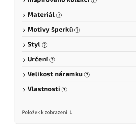
?
Materiál
?
Motivy šperků
?
Styl
?
Určení
?
Velikost náramku
?
Vlastnosti
?
Položek k zobrazení:
1