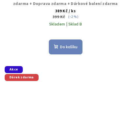
zdarma + Doprava zdarma + Dárkové balení zdarma
389 Kč
/ ks
399 Kč
(–2 %)
Skladem | Sklad B
Do košíku
Akce
Dárek zdarma