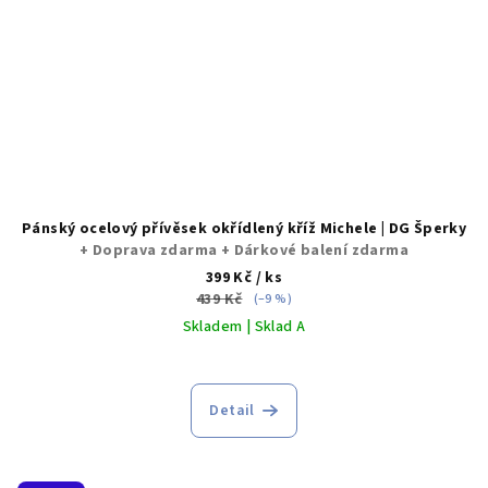
Pánský ocelový přívěsek okřídlený kříž Michele | DG Šperky
+ Doprava zdarma + Dárkové balení zdarma
399 Kč
/ ks
439 Kč
(–9 %)
Skladem | Sklad A
Detail