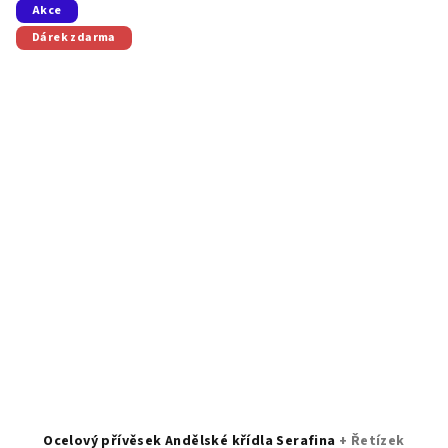
Akce
Dárek zdarma
Ocelový přívěsek Andělské křídla Serafina
+ Řetízek