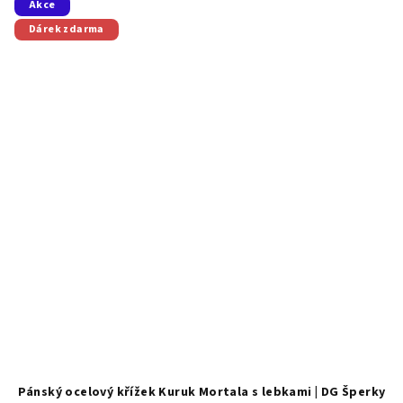
Akce
Dárek zdarma
Pánský ocelový křížek Kuruk Mortala s lebkami | DG Šperky