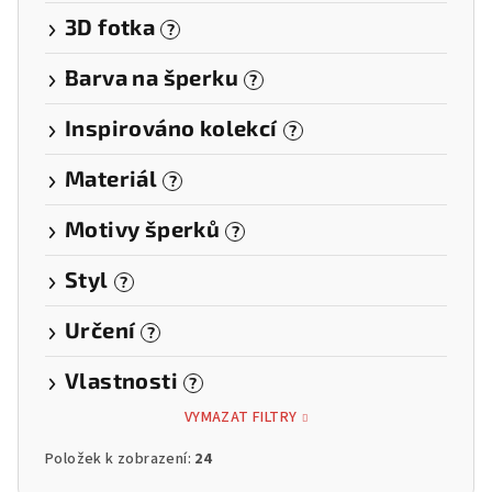
3D fotka
?
Barva na šperku
?
Inspirováno kolekcí
?
Materiál
?
Motivy šperků
?
Styl
?
Určení
?
Vlastnosti
?
VYMAZAT FILTRY
Položek k zobrazení:
24