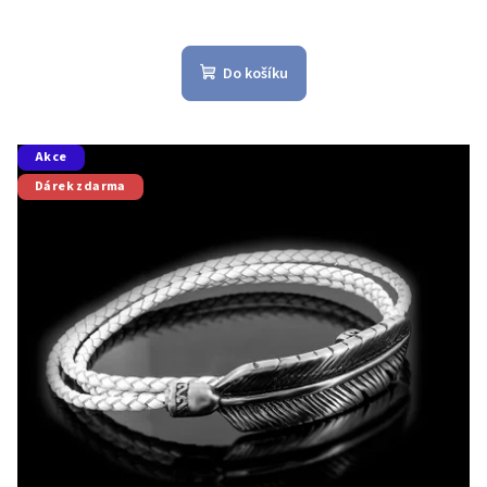
Do košíku
Akce
Dárek zdarma