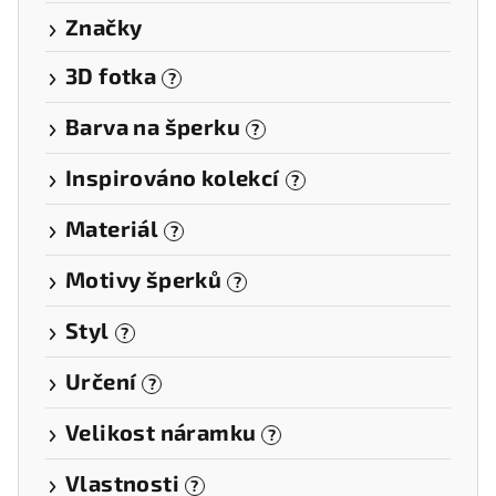
Značky
3D fotka
?
Barva na šperku
?
Inspirováno kolekcí
?
Materiál
?
Motivy šperků
?
Styl
?
Určení
?
Velikost náramku
?
Vlastnosti
?