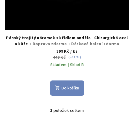
Pánský trojitý náramek s křídlem anděla - Chirurgická ocel
a kůže
+ Doprava zdarma + Dárkové balení zdarma
399 Kč
/ ks
449 Kč
(–11 %)
Skladem | Sklad B
Průměrné
hodnocení
produktu
Do košíku
je
5,0
z
5
3
položek celkem
O
hvězdiček.
v
l