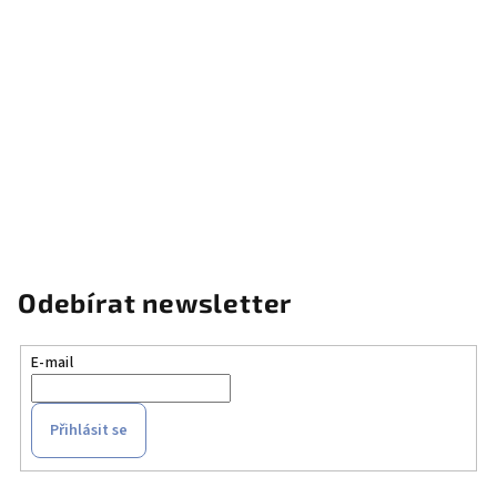
Odebírat newsletter
E-mail
Přihlásit se
Z