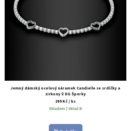
Jemný dámský ocelový náramek Candielle se srdíčky a
zirkony ♀️ DG Šperky
299 Kč
/ ks
Skladem | Sklad B