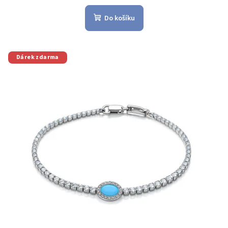
Do košíku
Dárek zdarma