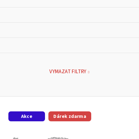
VYMAZAT FILTRY
Akce
Dárek zdarma