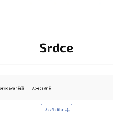
Srdce
prodávanější
Abecedně
Zavřít filtr