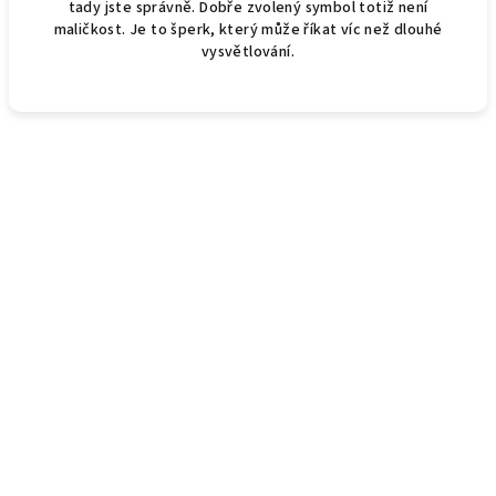
tady jste správně. Dobře zvolený symbol totiž není
maličkost. Je to šperk, který může říkat víc než dlouhé
vysvětlování.