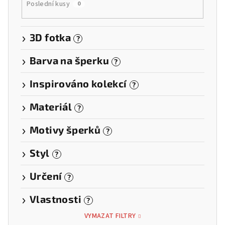
Poslední kusy
0
3D fotka
?
Barva na šperku
?
Inspirováno kolekcí
?
Materiál
?
Motivy šperků
?
Styl
?
Určení
?
Vlastnosti
?
VYMAZAT FILTRY