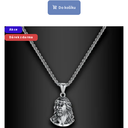
Do košíku
Akce
Dárek zdarma