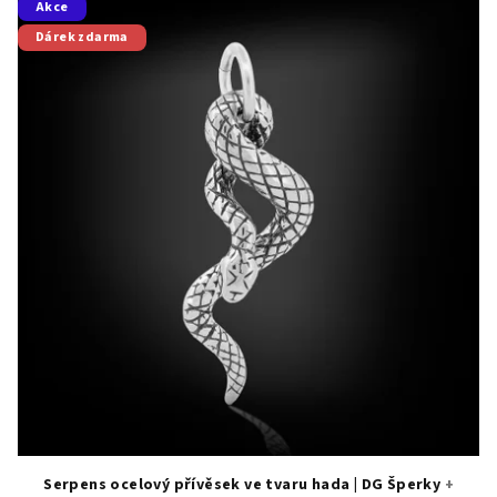
Akce
Dárek zdarma
Serpens ocelový přívěsek ve tvaru hada | DG Šperky
+