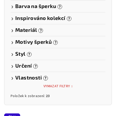
Barva na šperku
?
Inspirováno kolekcí
?
Materiál
?
Motivy šperků
?
Styl
?
Určení
?
Vlastnosti
?
VYMAZAT FILTRY
Položek k zobrazení:
23
V