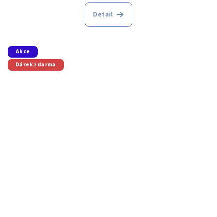
Detail
Akce
Dárek zdarma