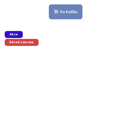
Do košíku
Akce
Dárek zdarma