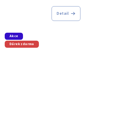
Detail
Akce
Dárek zdarma