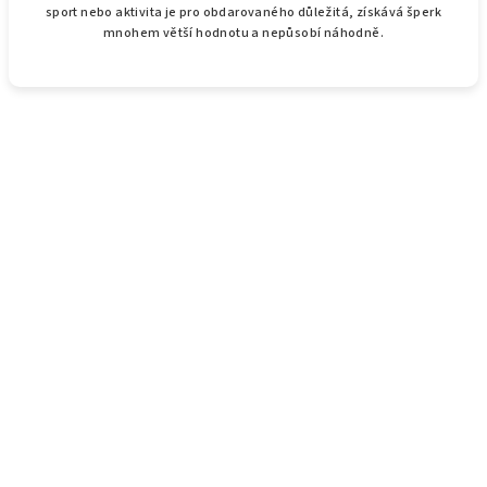
sport nebo aktivita je pro obdarovaného důležitá, získává šperk
mnohem větší hodnotu a nepůsobí náhodně.