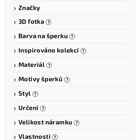
Značky
3D fotka
?
Barva na šperku
?
Inspirováno kolekcí
?
Materiál
?
Motivy šperků
?
Styl
?
Určení
?
Velikost náramku
?
Vlastnosti
?