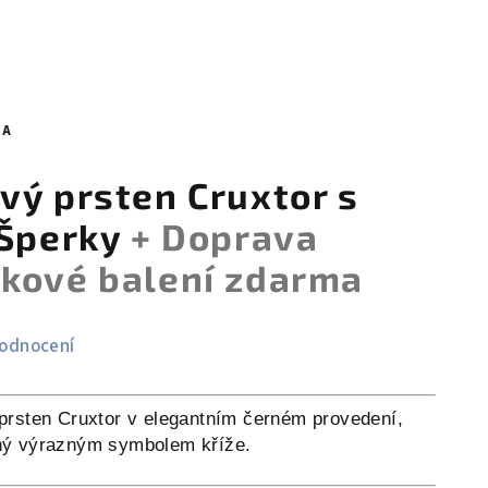
MA
vý prsten Cruxtor s
 Šperky
+ Doprava
kové balení zdarma
hodnocení
prsten Cruxtor v elegantním černém provedení,
ý výrazným symbolem kříže.