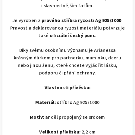
i slavnostnějším šatům.
Je vyroben z
pravého stříbra ryzosti Ag 925/1000
.
Pravost a deklarovanou ryzost materiálu potvrzuje
také
oficiální český punc
.
Díky svému osobnímu významu je Arianessa
krásným dárkem pro partnerku, maminku, dceru
nebo jinou ženu, které chcete vyjádřit lásku,
podporu či přání ochrany.
Vlastnosti přívěsku:
Materiál:
stříbro Ag 925/1000
Motiv:
anděl propojený se srdcem
Velikost přívěsku:
2,2 cm