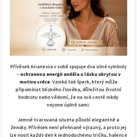
Přívěsek Arianessa v sobě spojuje dva silné symboly
–
ochrannou energii anděla a lásku ukrytou v
motivu srdce
. Vzniká tak šperk, který může
připomínat blízkého člověka, důležitou životní
hodnotu nebo vědomí, že na své cestě nikdy
nejsme úplně sami.
Jemně tvarovaná silueta působí elegantně a
žensky. Přívěsek není přehnaně výrazný, a proto jej
lze nosit každý den k jednoduchému tričku, halence