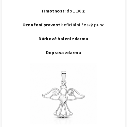
Hmotnost:
do 1,30 g
Označení pravosti:
oficiální český punc
Dárkové balení zdarma
Doprava zdarma