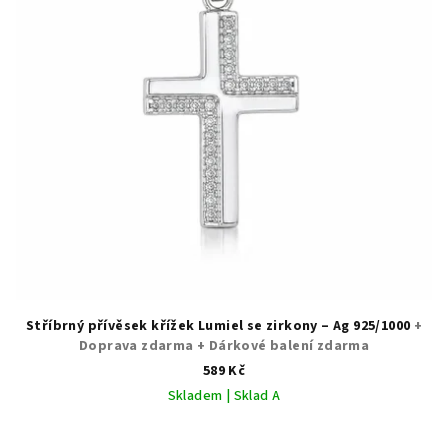
Stříbrný přívěsek křížek Lumiel se zirkony – Ag 925/1000
+
Doprava zdarma + Dárkové balení zdarma
589 Kč
Skladem | Sklad A