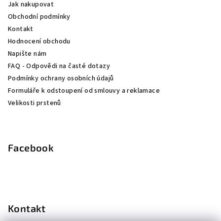
Jak nakupovat
t
Obchodní podmínky
í
Kontakt
Hodnocení obchodu
Napište nám
FAQ - Odpovědi na časté dotazy
Podmínky ochrany osobních údajů
Formuláře k odstoupení od smlouvy a reklamace
Velikosti prstenů
Facebook
Kontakt