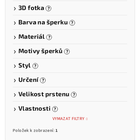
3D fotka
?
Barva na šperku
?
Materiál
?
Motivy šperků
?
Styl
?
Určení
?
Velikost prstenu
?
Vlastnosti
?
VYMAZAT FILTRY
Položek k zobrazení:
1