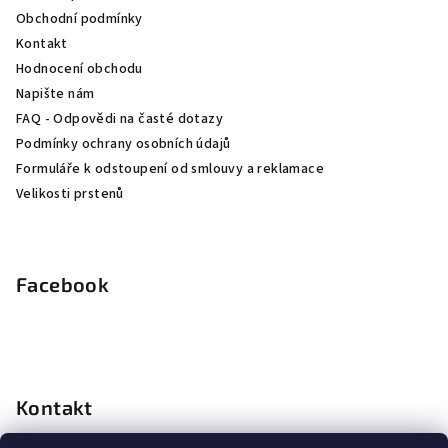
t
Obchodní podmínky
í
Kontakt
Hodnocení obchodu
Napište nám
FAQ - Odpovědi na časté dotazy
Podmínky ochrany osobních údajů
Formuláře k odstoupení od smlouvy a reklamace
Velikosti prstenů
Facebook
Kontakt