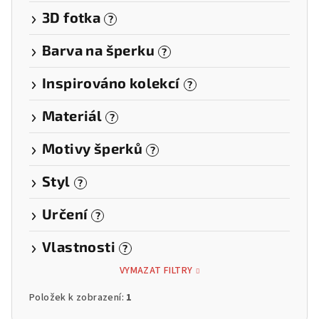
3D fotka
?
Barva na šperku
?
Inspirováno kolekcí
?
Materiál
?
Motivy šperků
?
Styl
?
Určení
?
Vlastnosti
?
VYMAZAT FILTRY
Položek k zobrazení:
1