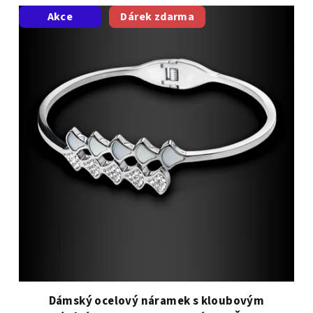
Akce
Dárek zdarma
Dámský ocelový náramek s kloubovým