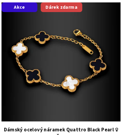
Akce
Dárek zdarma
Dámský ocelový náramek Quattro Black Pearl ♀️