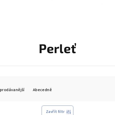
Perleť
prodávanější
Abecedně
Zavřít filtr