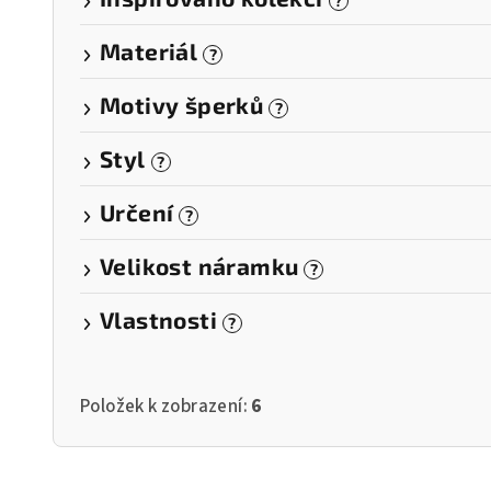
?
Materiál
?
Motivy šperků
?
Styl
?
Určení
?
Velikost náramku
?
Vlastnosti
?
Položek k zobrazení:
6