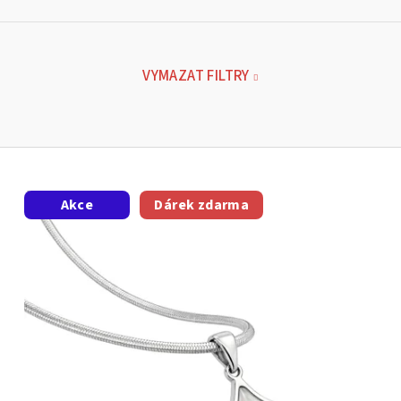
VYMAZAT FILTRY
Akce
Dárek zdarma