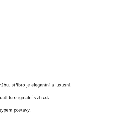
žbu, stříbro je elegantní a luxusní.
tfitu originální vzhled.
 typem postavy.