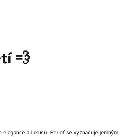
tí 💨
ch elegance a luxusu. Perleť se vyznačuje jemným