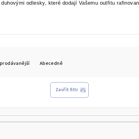
 duhovými odlesky, které dodají Vašemu outfitu rafinovan
prodávanější
Abecedně
Zavřít filtr