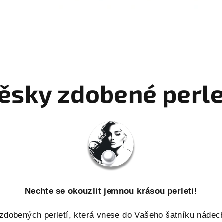
ěsky zdobené perle
Nechte se okouzlit jemnou krásou perleti!
 zdobených perletí, která vnese do Vašeho šatníku náde