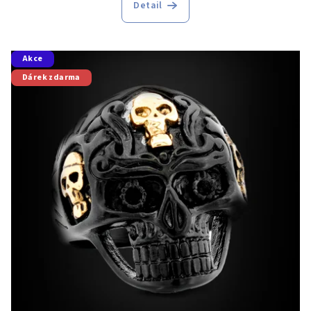
Detail
Akce
Dárek zdarma