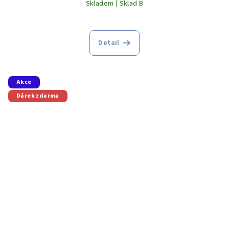
Skladem | Sklad B
Detail
Akce
Dárek zdarma