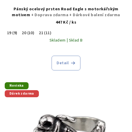
Pánský ocelový prsten Road Eagle s motorkářským
motivem
+ Doprava zdarma + Dárkové balení zdarma
447 Kč
/ ks
19 (9)
20 (10)
21 (11)
Skladem | Sklad B
Detail
Novinka
Dárek zdarma