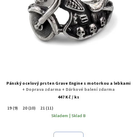
Pánský ocelový prsten Grave Engine s motorkou a lebkami
+ Doprava zdarma + Dárkové balení zdarma
447 Kč
/ ks
19 (9)
20 (10)
21 (11)
Skladem | Sklad B