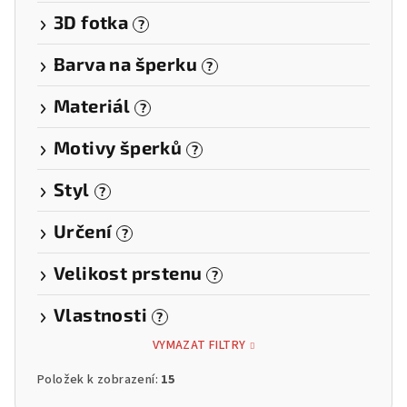
3D fotka
?
Barva na šperku
?
Materiál
?
Motivy šperků
?
Styl
?
Určení
?
Velikost prstenu
?
Vlastnosti
?
VYMAZAT FILTRY
Položek k zobrazení:
15