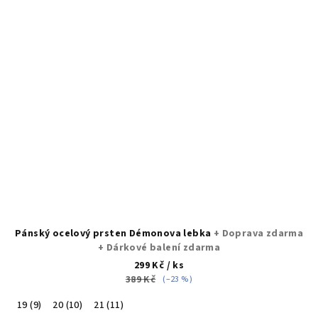
Pánský ocelový prsten Démonova lebka
+ Doprava zdarma
+ Dárkové balení zdarma
299 Kč
/ ks
389 Kč
(–23 %)
19 (9)
20 (10)
21 (11)