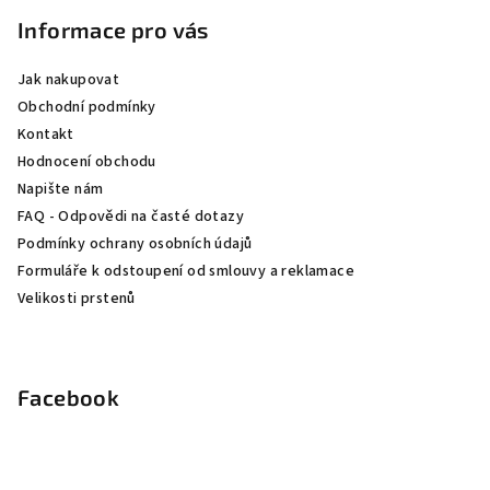
á
p
Informace pro vás
a
Jak nakupovat
t
Obchodní podmínky
í
Kontakt
Hodnocení obchodu
Napište nám
FAQ - Odpovědi na časté dotazy
Podmínky ochrany osobních údajů
Formuláře k odstoupení od smlouvy a reklamace
Velikosti prstenů
Facebook