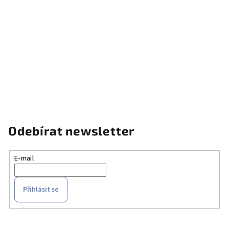
Odebírat newsletter
E-mail
Přihlásit se
Z