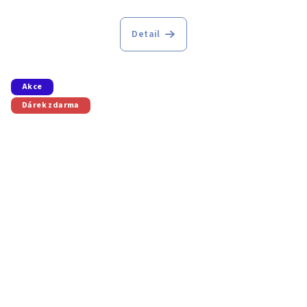
Detail
Akce
Dárek zdarma