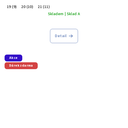
19 (9)
20 (10)
21 (11)
Skladem | Sklad A
Detail
Akce
Dárek zdarma