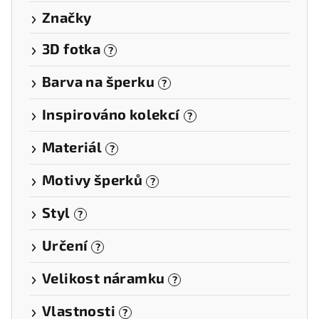
Značky
3D fotka
?
Barva na šperku
?
Inspirováno kolekcí
?
Materiál
?
Motivy šperků
?
Styl
?
Určení
?
Velikost náramku
?
Vlastnosti
?