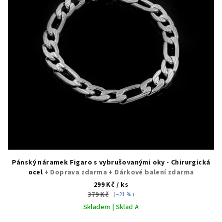
Pánský náramek Figaro s vybrušovanými oky - Chirurgická
ocel
+ Doprava zdarma + Dárkové balení zdarma
299 Kč
/ ks
379 Kč
(–21 %)
Skladem | Sklad A