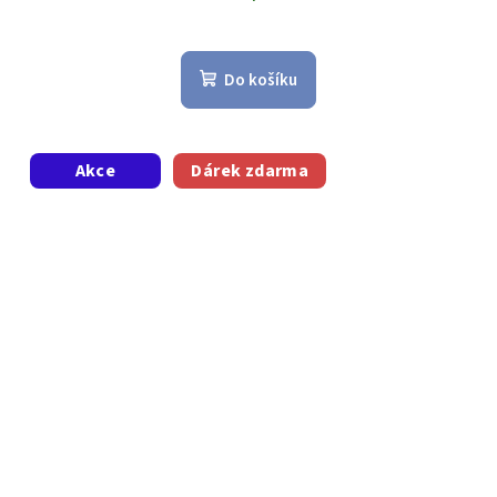
Do košíku
Akce
Dárek zdarma