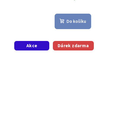
Do košíku
Akce
Dárek zdarma