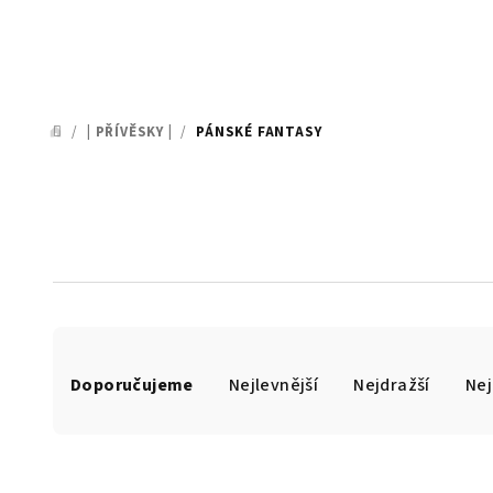
/
| PŘÍVĚSKY |
/
PÁNSKÉ FANTASY
DOMŮ
Ř
Doporučujeme
Nejlevnější
Nejdražší
Nej
a
z
e