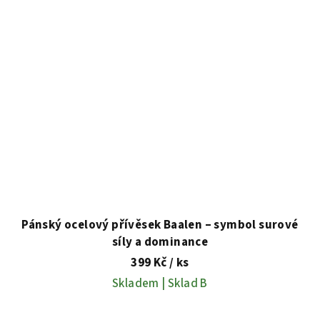
Pánský ocelový přívěsek Baalen – symbol surové
síly a dominance
399 Kč
/ ks
Skladem | Sklad B