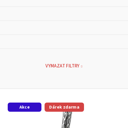
VYMAZAT FILTRY
Akce
Dárek zdarma