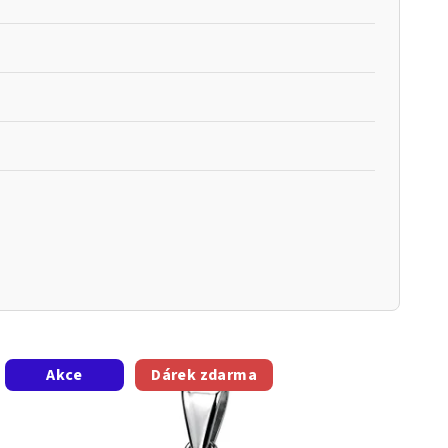
Akce
Dárek zdarma