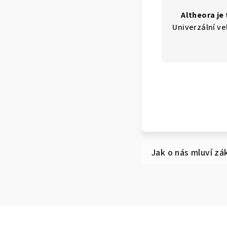
Altheora je
Univerzální ve