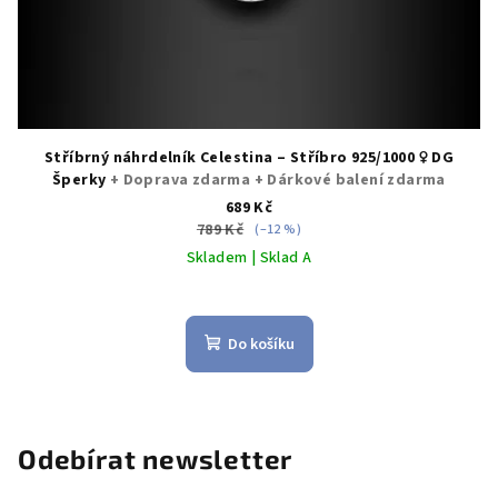
Stříbrný náhrdelník Celestina – Stříbro 925/1000 ♀️ DG
Šperky
+ Doprava zdarma + Dárkové balení zdarma
689 Kč
789 Kč
(–12 %)
Skladem | Sklad A
Do košíku
Odebírat newsletter