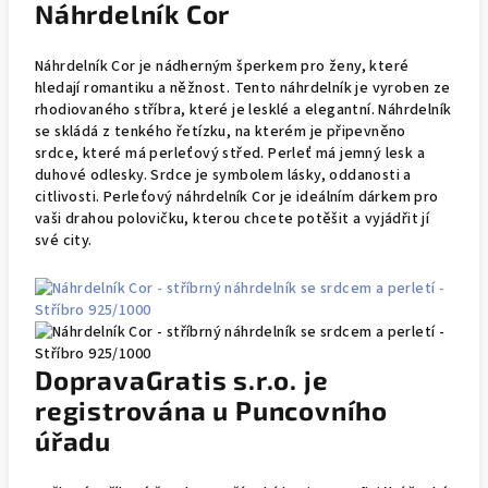
Náhrdelník Cor
Náhrdelník Cor je nádherným šperkem pro ženy, které
hledají romantiku a něžnost. Tento náhrdelník je vyroben ze
rhodiovaného stříbra, které je lesklé a elegantní. Náhrdelník
se skládá z tenkého řetízku, na kterém je připevněno
srdce, které má perleťový střed. Perleť má jemný lesk a
duhové odlesky. Srdce je symbolem lásky, oddanosti a
citlivosti. Perleťový náhrdelník Cor je ideálním dárkem pro
vaši drahou polovičku, kterou chcete potěšit a vyjádřit jí
své city.
DopravaGratis s.r.o. je
registrována u Puncovního
úřadu