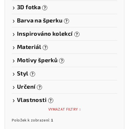
3D fotka
?
Barva na šperku
?
Inspirováno kolekcí
?
Materiál
?
Motivy šperků
?
Styl
?
Určení
?
Vlastnosti
?
VYMAZAT FILTRY
Položek k zobrazení:
1