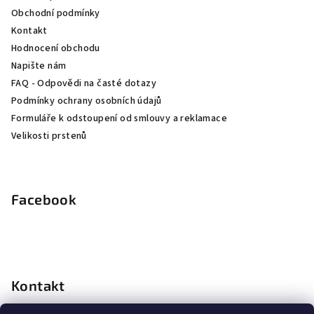
t
Obchodní podmínky
í
Kontakt
Hodnocení obchodu
Napište nám
FAQ - Odpovědi na časté dotazy
Podmínky ochrany osobních údajů
Formuláře k odstoupení od smlouvy a reklamace
Velikosti prstenů
Facebook
Kontakt