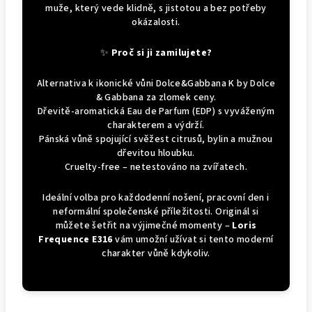
muže, který vede klidně, s jistotou a bez potřeby
okázalosti.
✨
Proč si ji zamilujete?
Alternativa k ikonické vůni Dolce&Gabbana K by Dolce
& Gabbana za zlomek ceny.
Dřevitě-aromatická Eau de Parfum (EDP) s vyváženým
charakterem a výdrží.
Pánská vůně spojující svěžest citrusů, bylin a mužnou
dřevitou hloubku.
Cruelty-free – netestováno na zvířatech.
Ideální volba pro každodenní nošení, pracovní den i
neformální společenské příležitosti. Originál si
můžete šetřit na výjimečné momenty –
Loris
Frequence E316
vám umožní užívat si tento moderní
charakter vůně kdykoliv.