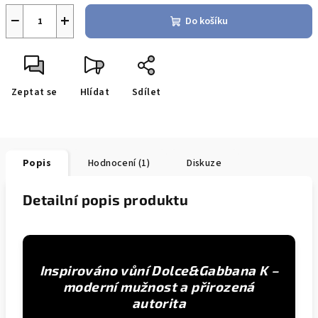
−
+
Do košíku
Zeptat se
Hlídat
Sdílet
Popis
Hodnocení (1)
Diskuze
Detailní popis produktu
Inspirováno vůní Dolce&Gabbana K –
moderní mužnost a přirozená
autorita