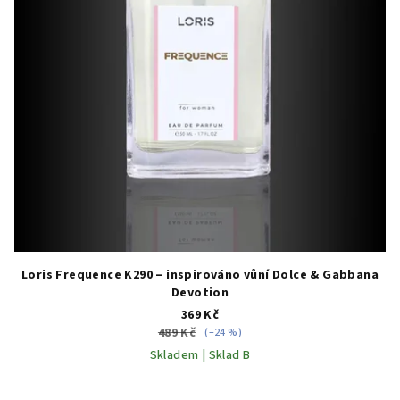
Loris Frequence K290 – inspirováno vůní Dolce & Gabbana
Devotion
369 Kč
489 Kč
(–24 %)
Skladem | Sklad B