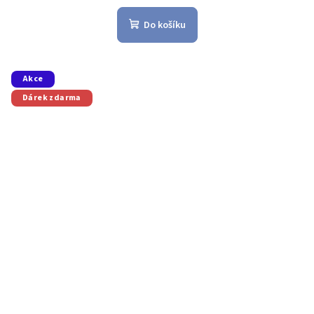
Do košíku
Akce
Dárek zdarma