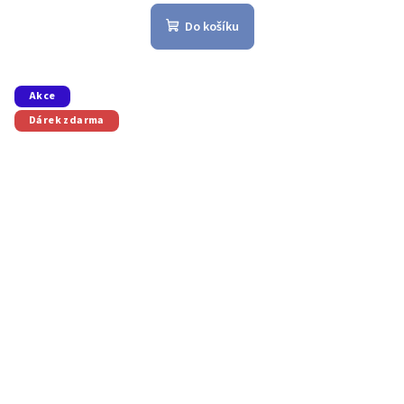
Do košíku
Akce
Dárek zdarma