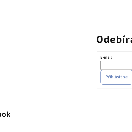
Odebír
E-mail
Přihlásit se
ook