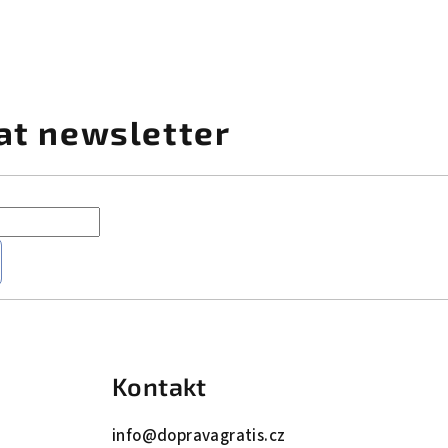
at newsletter
Kontakt
info
@
dopravagratis.cz