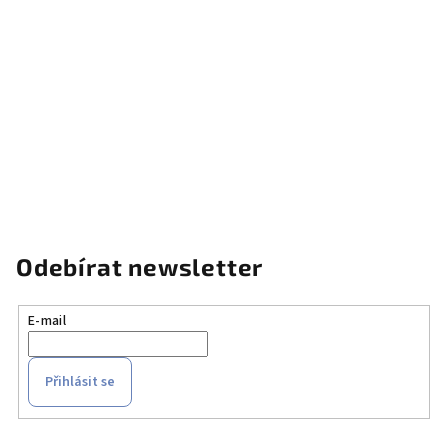
Odebírat newsletter
E-mail
Přihlásit se
Z