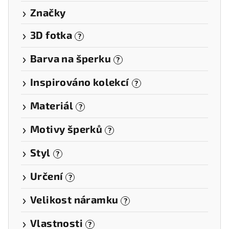
Značky
3D fotka
?
Barva na šperku
?
Inspirováno kolekcí
?
Materiál
?
Motivy šperků
?
Styl
?
Určení
?
Velikost náramku
?
Vlastnosti
?