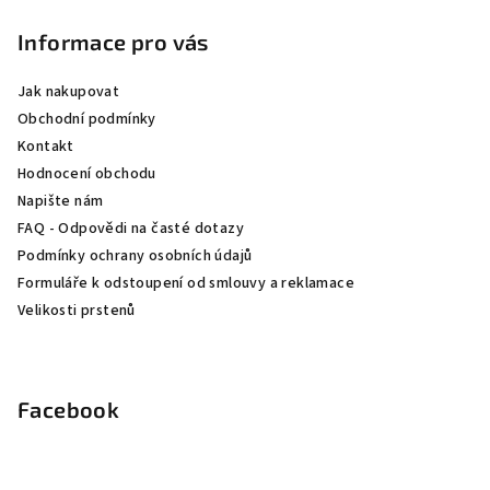
á
p
Informace pro vás
a
Jak nakupovat
t
Obchodní podmínky
í
Kontakt
Hodnocení obchodu
Napište nám
FAQ - Odpovědi na časté dotazy
Podmínky ochrany osobních údajů
Formuláře k odstoupení od smlouvy a reklamace
Velikosti prstenů
Facebook