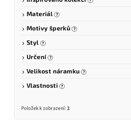
?
Materiál
?
Motivy šperků
?
Styl
?
Určení
?
Velikost náramku
?
Vlastnosti
?
Položek k zobrazení:
2