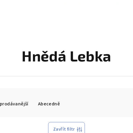
Hnědá Lebka
prodávanější
Abecedně
Zavřít filtr