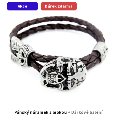
Akce
Dárek zdarma
Pánský náramek s lebkou
+ Dárkové balení