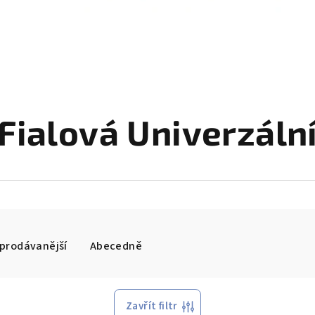
Fialová Univerzáln
prodávanější
Abecedně
Zavřít filtr