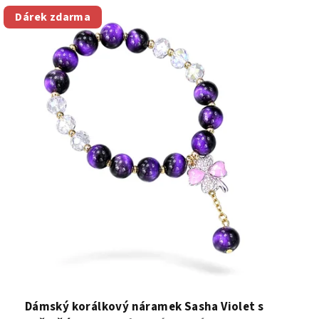
Dárek zdarma
Dámský korálkový náramek Sasha Violet s