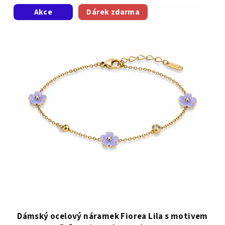
Akce
Dárek zdarma
Dámský ocelový náramek Fiorea Lila s motivem