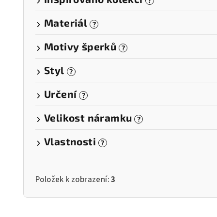
?
Materiál
?
Motivy šperků
?
Styl
?
Určení
?
Velikost náramku
?
Vlastnosti
?
Položek k zobrazení:
3