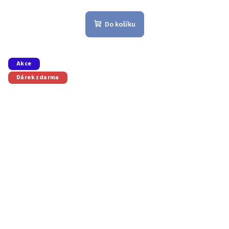
Do košíku
Akce
Dárek zdarma