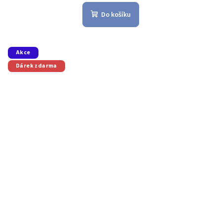
Do košíku
Akce
Dárek zdarma