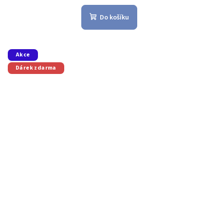
Do košíku
Akce
Dárek zdarma