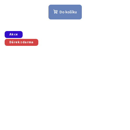
Do košíku
Akce
Dárek zdarma