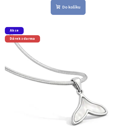
Do košíku
Akce
Dárek zdarma