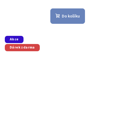
Do košíku
Akce
Dárek zdarma