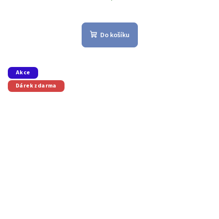
Do košíku
Akce
Dárek zdarma