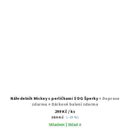
Náhrdelník Mickey s perličkami ♀️ DG Šperky
+ Doprava
zdarma + Dárkové balení zdarma
299 Kč
/ ks
389 Kč
(–23 %)
Skladem | Sklad A