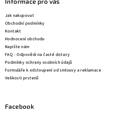
p
Informace pro vás
a
Jak nakupovat
t
Obchodní podmínky
í
Kontakt
Hodnocení obchodu
Napište nám
FAQ - Odpovědi na časté dotazy
Podmínky ochrany osobních údajů
Formuláře k odstoupení od smlouvy a reklamace
Velikosti prstenů
Facebook