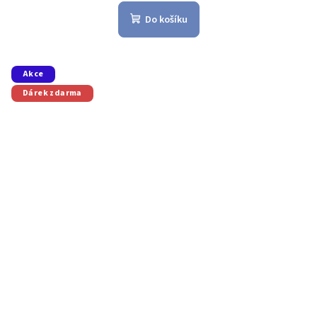
Do košíku
Akce
Dárek zdarma