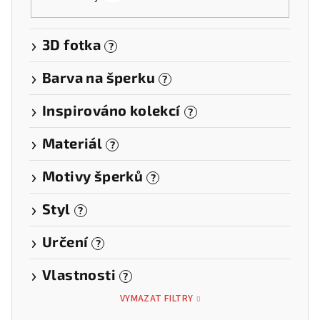
3D fotka
?
Barva na šperku
?
Inspirováno kolekcí
?
Materiál
?
Motivy šperků
?
Styl
?
Určení
?
Vlastnosti
?
VYMAZAT FILTRY