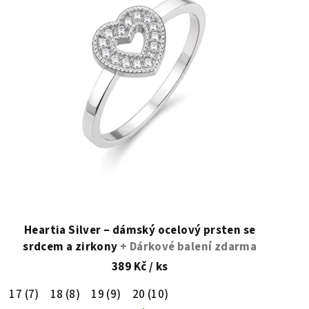
Heartia Silver – dámský ocelový prsten se
srdcem a zirkony
+ Dárkové balení zdarma
389 Kč
/ ks
17 (7)
18 (8)
19 (9)
20 (10)