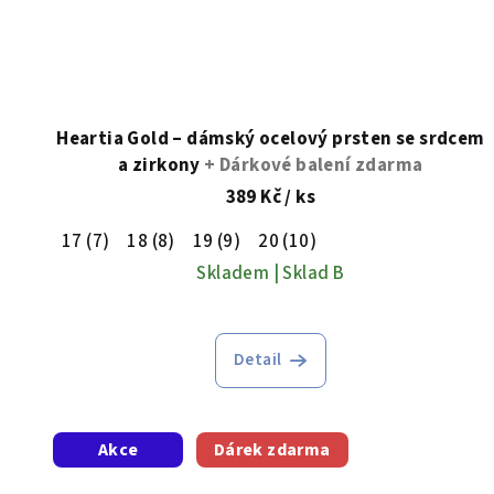
Heartia Gold – dámský ocelový prsten se srdcem
a zirkony
+ Dárkové balení zdarma
389 Kč
/ ks
17 (7)
18 (8)
19 (9)
20 (10)
Skladem | Sklad B
Detail
Akce
Dárek zdarma