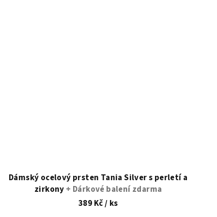
Dámský ocelový prsten Tania Silver s perletí a
zirkony
+ Dárkové balení zdarma
389 Kč
/ ks