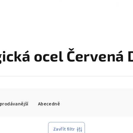
gická ocel Červená
prodávanější
Abecedně
Zavřít filtr