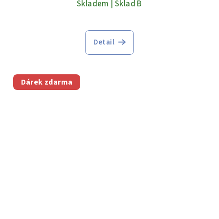
Skladem | Sklad B
Detail
Dárek zdarma