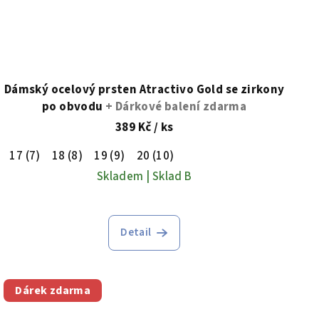
Dámský ocelový prsten Atractivo Gold se zirkony
po obvodu
+ Dárkové balení zdarma
389 Kč
/ ks
17 (7)
18 (8)
19 (9)
20 (10)
Skladem | Sklad B
Detail
Dárek zdarma