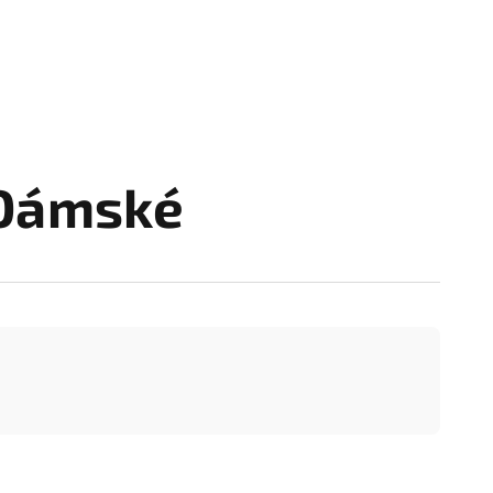
 Dámské