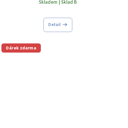
Skladem | Sklad B
Detail
Dárek zdarma