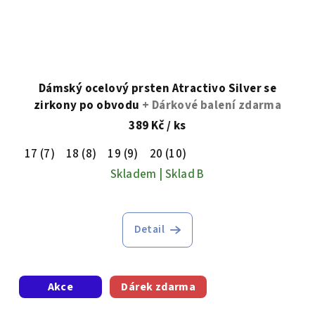
Dámský ocelový prsten Atractivo Silver se
zirkony po obvodu
+ Dárkové balení zdarma
389 Kč
/ ks
17 (7)
18 (8)
19 (9)
20 (10)
Skladem | Sklad B
Detail
Akce
Dárek zdarma