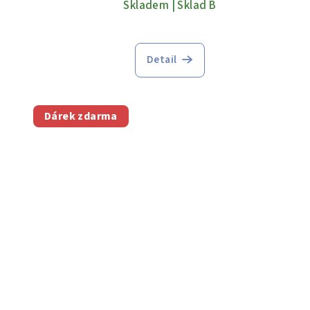
Skladem | Sklad B
Detail
Dárek zdarma