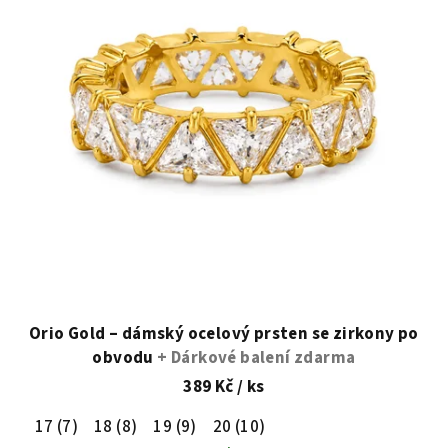
Orio Gold – dámský ocelový prsten se zirkony po
obvodu
+ Dárkové balení zdarma
389 Kč
/ ks
17 (7)
18 (8)
19 (9)
20 (10)