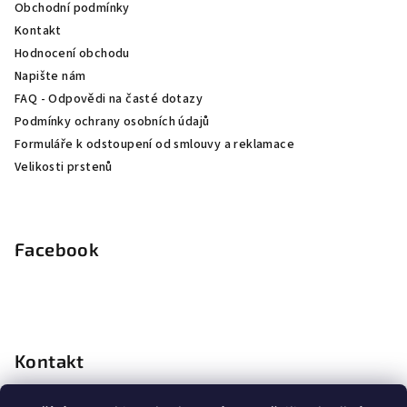
Obchodní podmínky
í
Kontakt
Hodnocení obchodu
Napište nám
FAQ - Odpovědi na časté dotazy
Podmínky ochrany osobních údajů
Formuláře k odstoupení od smlouvy a reklamace
Velikosti prstenů
Facebook
Kontakt
info
@
dopravagratis.cz