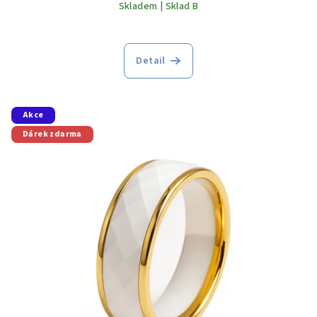
Skladem | Sklad B
Detail
Akce
Dárek zdarma