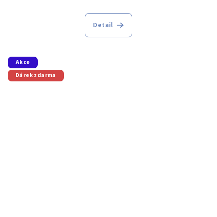
Detail
Akce
Dárek zdarma