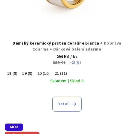
Dámský keramický prsten Ceraline Bianca
+ Doprava
zdarma + Dárkové balení zdarma
299 Kč
/ ks
389 Kč
(–23 %)
18 (8)
19 (9)
20 (10)
21 (11)
Skladem | Sklad A
Detail
Akce