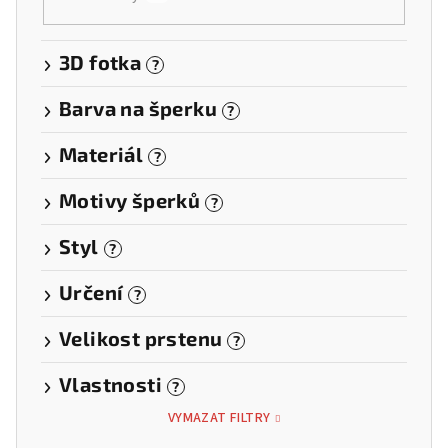
3D fotka
?
Barva na šperku
?
Materiál
?
Motivy šperků
?
Styl
?
Určení
?
Velikost prstenu
?
Vlastnosti
?
VYMAZAT FILTRY