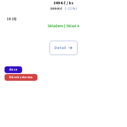
349 Kč
/ ks
399 Kč
(–12 %)
16 (6)
Skladem | Sklad A
Detail
Akce
Dárek zdarma