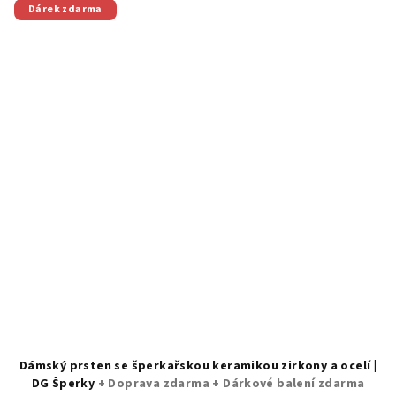
Dárek zdarma
Dámský prsten se šperkařskou keramikou zirkony a ocelí |
DG Šperky
+ Doprava zdarma + Dárkové balení zdarma