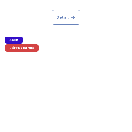
Detail
Akce
Dárek zdarma