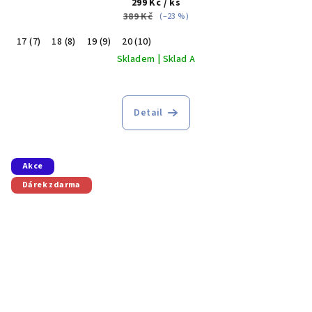
299 Kč
/ ks
389 Kč
(–23 %)
17 (7)
18 (8)
19 (9)
20 (10)
Skladem | Sklad A
Detail
Akce
Dárek zdarma