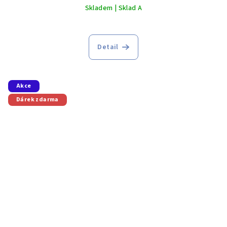
Skladem | Sklad A
Detail
Akce
Dárek zdarma