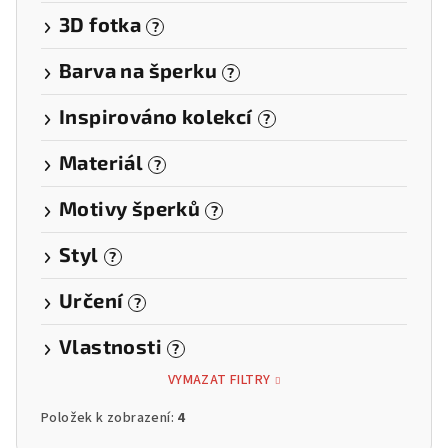
3D fotka
?
Barva na šperku
?
Inspirováno kolekcí
?
Materiál
?
Motivy šperků
?
Styl
?
Určení
?
Vlastnosti
?
VYMAZAT FILTRY
Položek k zobrazení:
4