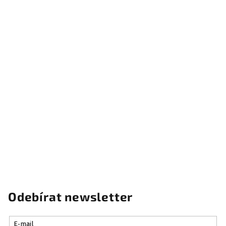
u
Odebírat newsletter
E-mail