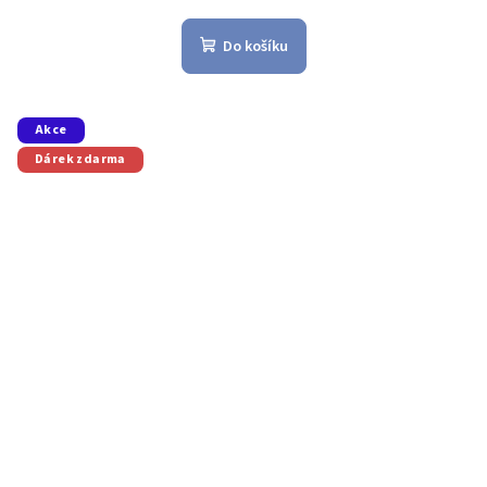
Do košíku
Akce
Dárek zdarma