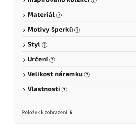
?
Materiál
?
Motivy šperků
?
Styl
?
Určení
?
Velikost náramku
?
Vlastnosti
?
Položek k zobrazení:
6