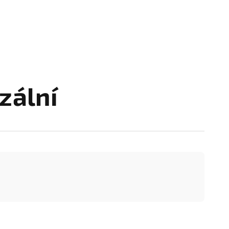
zální