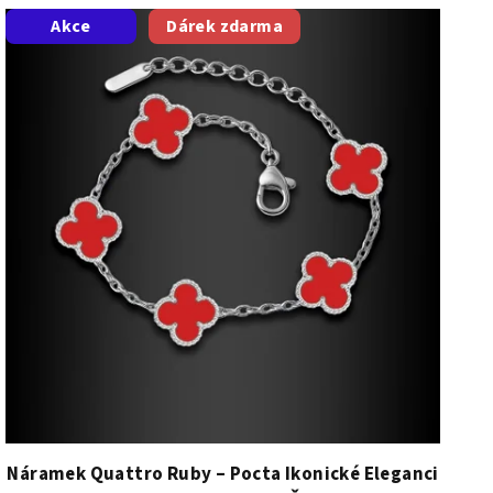
Akce
Dárek zdarma
Náramek Quattro Ruby – Pocta Ikonické Eleganci