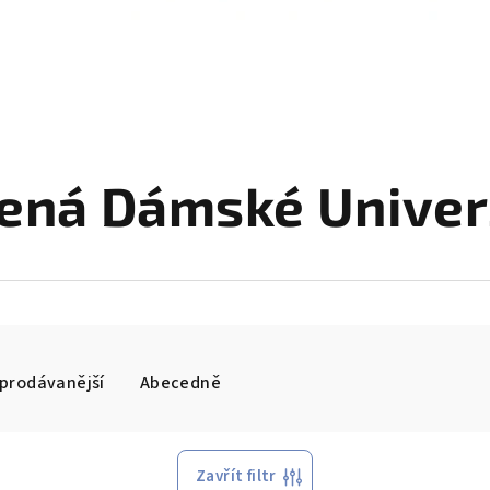
ená Dámské Univer
prodávanější
Abecedně
Zavřít filtr