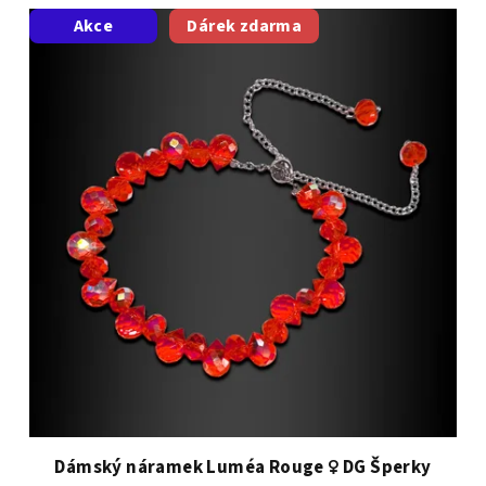
Akce
Dárek zdarma
Dámský náramek Luméa Rouge ♀️ DG Šperky